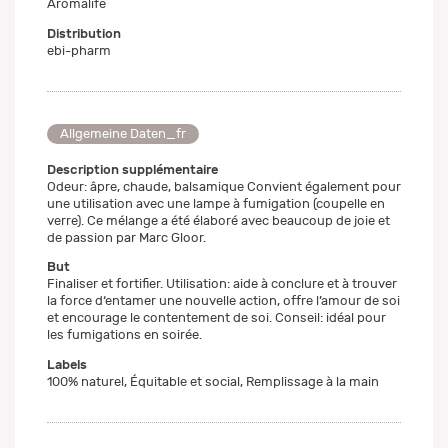
Aromalife
Distribution
ebi-pharm
Allgemeine Daten_fr
Description supplémentaire
Odeur: âpre, chaude, balsamique Convient également pour
une utilisation avec une lampe à fumigation (coupelle en
verre). Ce mélange a été élaboré avec beaucoup de joie et
de passion par Marc Gloor.
But
Finaliser et fortifier. Utilisation: aide à conclure et à trouver
la force d‘entamer une nouvelle action, offre l’amour de soi
et encourage le contentement de soi. Conseil: idéal pour
les fumigations en soirée.
Labels
100% naturel, Équitable et social, Remplissage à la main