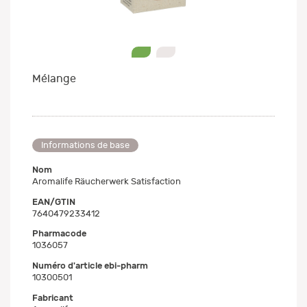
0
1
Mélange
Informations de base
Nom
Aromalife Räucherwerk Satisfaction
EAN/GTIN
7640479233412
Pharmacode
1036057
Numéro d'article ebi-pharm
10300501
Fabricant