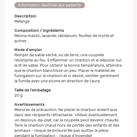
Information destinée aux patients
Description
Mélange
Composition / ingrédients
Résine mastic, lavande, labdanum, feuilles de myrte et
autres.
Mode d'emploi
Remplir de sable séché, ou de terre, une coupelle
résistante au feu. Enflammer un charbon et le déposer sur
le lit de sable. Pour obtenir la bonne température, attendre
que le charbon blanchisse un peu. Placer le matériel de
fumigation sur le charbon et si désiré, ventiler gentiment
la fumée avec une plume en direction de l'aura.
Taille de l'emballage
20 g
Avertissements
Mesures de précaution: Ne placer le charbon ardent que
dans des récipients réfractaires. Utiliser éventuellement
un dessous-de-plat, car la coupelle peut devenir chaude.
Tenir le charbon chaud hors de portée des enfants et des
animaux – risque de brûlure! Ne pas quitter la pièce
pendant la fumigation – risque d'incendie!