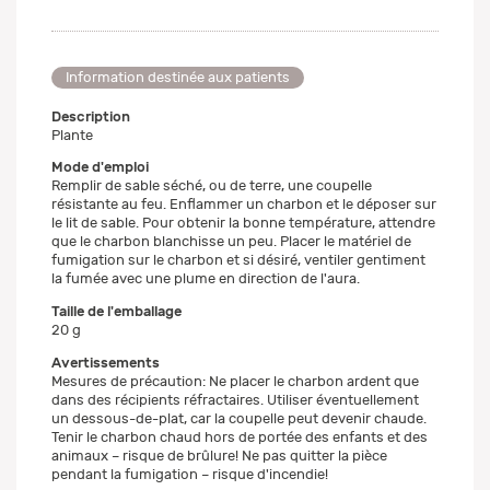
Information destinée aux patients
Description
Plante
Mode d'emploi
Remplir de sable séché, ou de terre, une coupelle
résistante au feu. Enflammer un charbon et le déposer sur
le lit de sable. Pour obtenir la bonne température, attendre
que le charbon blanchisse un peu. Placer le matériel de
fumigation sur le charbon et si désiré, ventiler gentiment
la fumée avec une plume en direction de l'aura.
Taille de l'emballage
20 g
Avertissements
Mesures de précaution: Ne placer le charbon ardent que
dans des récipients réfractaires. Utiliser éventuellement
un dessous-de-plat, car la coupelle peut devenir chaude.
Tenir le charbon chaud hors de portée des enfants et des
animaux – risque de brûlure! Ne pas quitter la pièce
pendant la fumigation – risque d'incendie!