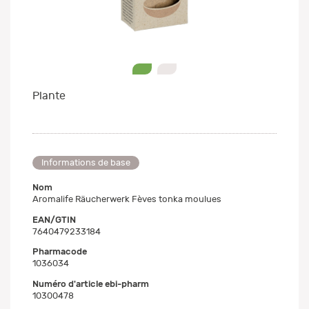
0
1
Plante
Informations de base
Nom
Aromalife Räucherwerk Fèves tonka moulues
EAN/GTIN
7640479233184
Pharmacode
1036034
Numéro d'article ebi-pharm
10300478