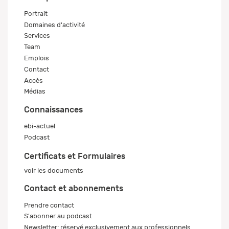
Portrait
Domaines d'activité
Services
Team
Emplois
Contact
Accès
Médias
Connaissances
ebi-actuel
Podcast
Certificats et Formulaires
voir les documents
Contact et abonnements
Prendre contact
S'abonner au podcast
Newsletter: réservé exclusivement aux professionnels