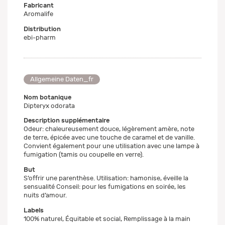
Fabricant
Aromalife
Distribution
ebi-pharm
Allgemeine Daten_fr
Nom botanique
Dipteryx odorata
Description supplémentaire
Odeur: chaleureusement douce, légèrement amère, note
de terre, épicée avec une touche de caramel et de vanille.
Convient également pour une utilisation avec une lampe à
fumigation (tamis ou coupelle en verre).
But
S’offrir une parenthèse. Utilisation: hamonise, éveille la
sensualité Conseil: pour les fumigations en soirée, les
nuits d’amour.
Labels
100% naturel, Équitable et social, Remplissage à la main