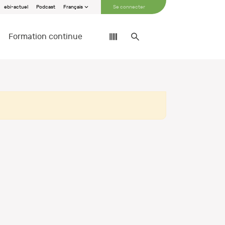
ebi-actuel
Podcast
Français
Se connecter
Formation continue