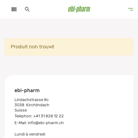
Produit non trouvé
ebi-pharm
Lindachstrasse 8c
3038
Kirchlindach
Suisse
Telephon:
+41 31 828 12 22
E-Mail:
info@ebi-pharm.ch
Lundi à vendredi