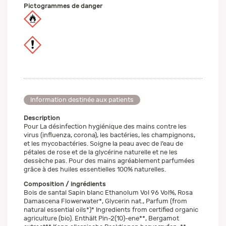
Pictogrammes de danger
Information destinée aux patients
Description
Pour La désinfection hygiénique des mains contre les
virus (influenza, corona), les bactéries, les champignons,
et les mycobactéries. Soigne la peau avec de l’eau de
pétales de rose et de la glycérine naturelle et ne les
dessèche pas. Pour des mains agréablement parfumées
grâce à des huiles essentielles 100% naturelles.
Composition / ingrédients
Bois de santal Sapin blanc Ethanolum Vol 96 Vol%, Rosa
Damascena Flowerwater*, Glycerin nat., Parfum (from
natural essential oils*)* Ingredients from certified organic
agriculture (bio). Enthält Pin-2(10)-ene**, Bergamot