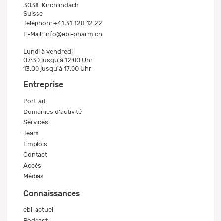
3038
Kirchlindach
Suisse
Telephon:
+41 31 828 12 22
E-Mail:
info@ebi-pharm.ch
Lundi à vendredi
07:30 jusqu'à 12:00 Uhr
13:00 jusqu'à 17:00 Uhr
Entreprise
Portrait
Domaines d'activité
Services
Team
Emplois
Contact
Accès
Médias
Connaissances
ebi-actuel
Podcast