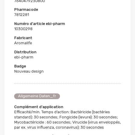
7640479230800
Pharmacode
7812281
Numéro d'article ebi-pharm
10300298
Fabricant
Aromalife
Distribution
ebi-pharm
Badge
Nouveau design
Allgemeine Daten_fr
Complément d'application
Efficacité/min. Temps d’action: Bactéricide (bactéries
standard): 30 secondes; Fongicide (levure): 30 secondes;
Mycobactéricide : 60 secondes; Virucide (virus enveloppés,
par ex. virus influenza, coronavirus): 30 secondes