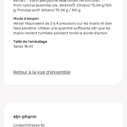
extract** Kann allergische Reaktionen hervorrufen. **
from natural essential oils. Wirkstoff: Ethanol 75.04 g/100
g, Principe actif: éthanol 75.04 g / 100 g
Mode d'emploi
Verser l’équivalent de 3 à 4 pressions sur les mains et bien
faire pénétrer. Utiliser une quantité suffisante afin que les
mains restent humides pendant toute la durée d’action
Taille de l'emballage
Spray 18 ml
Retour à la vue d’ensemble
ebi-pharm
Lindachstrasse 8c