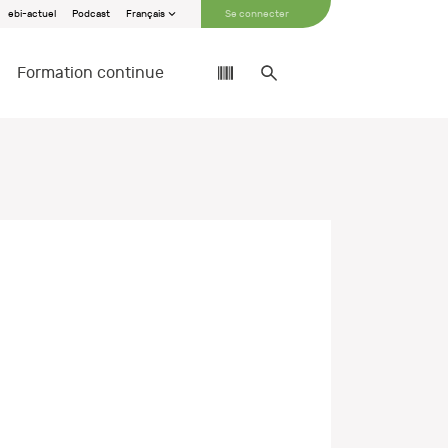
ebi-actuel
Podcast
Français
Se connecter
Formation continue