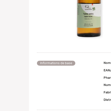
Nom
Informations de base
EAN
Pha
Numé
Fabr
Dist