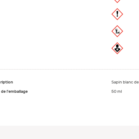
ription
Sapin blanc de
e de l'emballage
50 ml