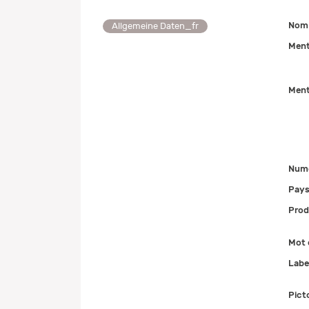
Nom 
Allgemeine Daten_fr
Ment
Ment
Num
Pays
Prod
Mot 
Labe
Pict