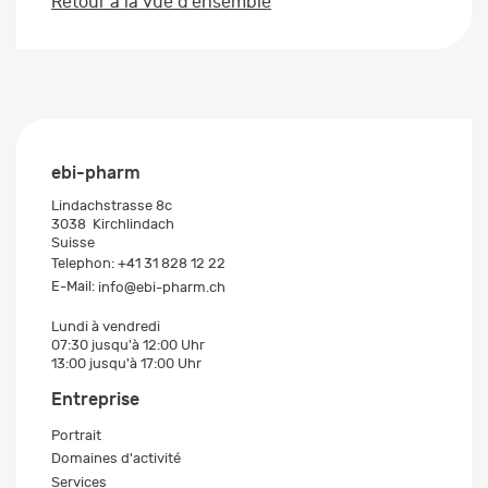
Retour à la vue d’ensemble
ebi-pharm
Lindachstrasse 8c
3038
Kirchlindach
Suisse
Telephon:
+41 31 828 12 22
E-Mail:
info@ebi-pharm.ch
Lundi à vendredi
07:30 jusqu'à 12:00 Uhr
13:00 jusqu'à 17:00 Uhr
Entreprise
Portrait
Domaines d'activité
Services