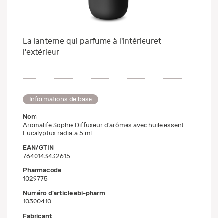
La lanterne qui parfume à l'intérieuret
l'extérieur
Informations de base
Nom
Aromalife Sophie Diffuseur d'arômes avec huile essent.
Eucalyptus radiata 5 ml
EAN/GTIN
7640143432615
Pharmacode
1029775
Numéro d'article ebi-pharm
10300410
Fabricant