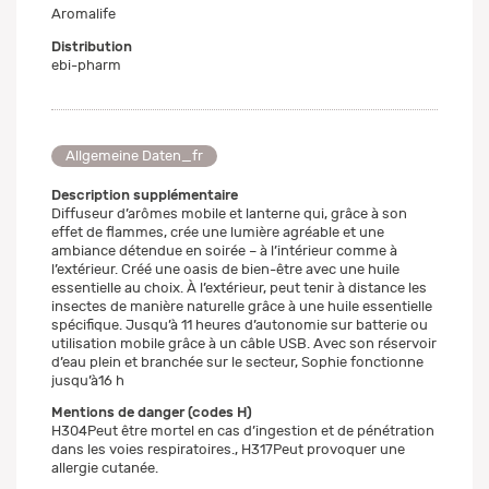
Aromalife
Distribution
ebi-pharm
Allgemeine Daten_fr
Description supplémentaire
Diffuseur d’arômes mobile et lanterne qui, grâce à son
effet de flammes, crée une lumière agréable et une
ambiance détendue en soirée – à l’intérieur comme à
l’extérieur. Créé une oasis de bien-être avec une huile
essentielle au choix. À l’extérieur, peut tenir à distance les
insectes de manière naturelle grâce à une huile essentielle
spécifique. Jusqu’à 11 heures d’autonomie sur batterie ou
utilisation mobile grâce à un câble USB. Avec son réservoir
d’eau plein et branchée sur le secteur, Sophie fonctionne
jusqu’à16 h
Mentions de danger (codes H)
H304Peut être mortel en cas d’ingestion et de pénétration
dans les voies respiratoires., H317Peut provoquer une
allergie cutanée.