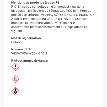
Mentions de prudence (codes P)
P101En cas de consultation d’un médecin, garder à
disposition le récipient ou l’étiquette., P102Tenir hors de
portée des enfants., P301/P310/P331EN CAS D’INGESTION:
Appeler immédiatement un CENTRE ANTIPOISON/un
médecin. NE PAS faire vomir., P501Éliminer le
contenu/récipient conformément aux législations en
vigueur.
Mot de signalisation
Gefahr
Numéro d'UFI
V820-X0NW-Y00H-2A5N
Pictogrammes de danger