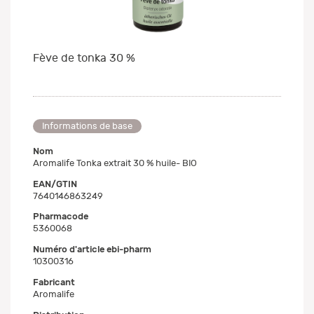
Fève de tonka 30 %
Informations de base
Nom
Aromalife Tonka extrait 30 % huile- BIO
EAN/GTIN
7640146863249
Pharmacode
5360068
Numéro d'article ebi-pharm
10300316
Fabricant
Aromalife