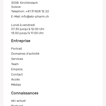
3038
Kirchlindach
Suisse
Telephon:
+41 31 828 12 22
E-Mail:
info@ebi-pharm.ch
Lundi à vendredi
07:30 jusqu'à 12:00 Uhr
13:00 jusqu'à 17:00 Uhr
Entreprise
Portrait
Domaines d'activité
Services
Team
Emplois
Contact
Accès
Médias
Connaissances
ebi-actuel
Podcast