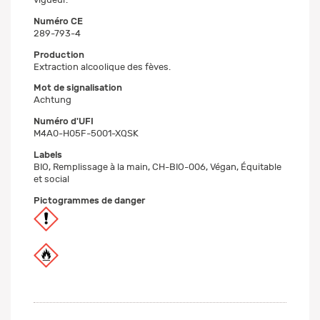
Numéro CE
289-793-4
Production
Extraction alcoolique des fèves.
Mot de signalisation
Achtung
Numéro d'UFI
M4A0-H05F-5001-XQSK
Labels
BIO, Remplissage à la main, CH-BIO-006, Végan, Équitable
et social
Pictogrammes de danger