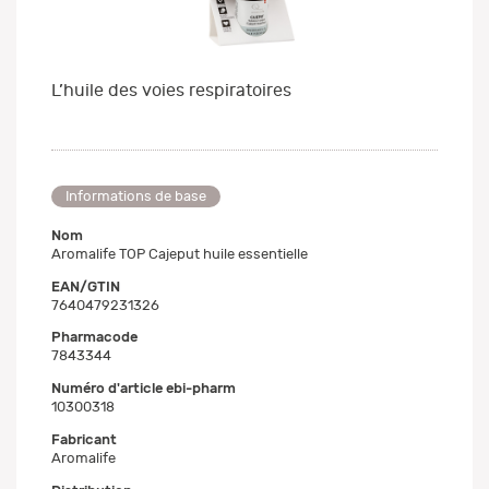
L’huile des voies respiratoires
Informations de base
Nom
Aromalife TOP Cajeput huile essentielle
EAN/GTIN
7640479231326
Pharmacode
7843344
Numéro d'article ebi-pharm
10300318
Fabricant
Aromalife