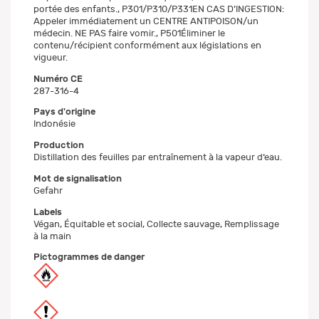
portée des enfants., P301/P310/P331EN CAS D’INGESTION:
Appeler immédiatement un CENTRE ANTIPOISON/un
médecin. NE PAS faire vomir., P501Éliminer le
contenu/récipient conformément aux législations en
vigueur.
Numéro CE
287-316-4
Pays d'origine
Indonésie
Production
Distillation des feuilles par entraînement à la vapeur d‘eau.
Mot de signalisation
Gefahr
Labels
Végan, Équitable et social, Collecte sauvage, Remplissage
à la main
Pictogrammes de danger