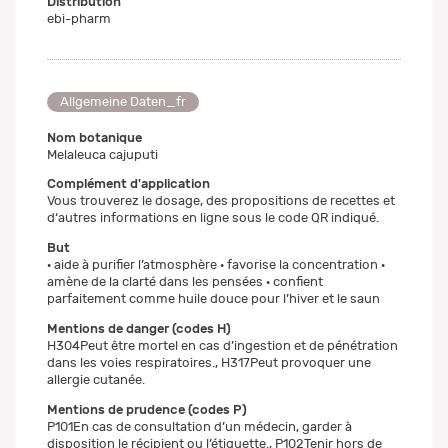
Distribution
ebi-pharm
Allgemeine Daten_fr
Nom botanique
Melaleuca cajuputi
Complément d'application
Vous trouverez le dosage, des propositions de recettes et
d‘autres informations en ligne sous le code QR indiqué.
But
· aide à purifier l’atmosphère · favorise la concentration ·
amène de la clarté dans les pensées · confient
parfaitement comme huile douce pour l’hiver et le saun
Mentions de danger (codes H)
H304Peut être mortel en cas d’ingestion et de pénétration
dans les voies respiratoires., H317Peut provoquer une
allergie cutanée.
Mentions de prudence (codes P)
P101En cas de consultation d’un médecin, garder à
disposition le récipient ou l’étiquette., P102Tenir hors de