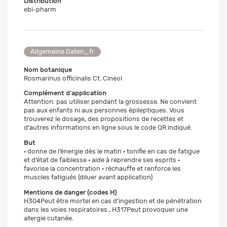
Distribution
ebi-pharm
Allgemeine Daten_fr
Nom botanique
Rosmarinus officinalis Ct. Cineol
Complément d'application
Attention: pas utiliser pendant la grossesse. Ne convient
pas aux enfants ni aux personnes épileptiques. Vous
trouverez le dosage, des propositions de recettes et
d‘autres informations en ligne sous le code QR indiqué.
But
· donne de l’énergie dès le matin · tonifie en cas de fatigue
et d’état de faiblesse · aide à reprendre ses esprits ·
favorise la concentration · réchauffe et renforce les
muscles fatigués (diluer avant application)
Mentions de danger (codes H)
H304Peut être mortel en cas d’ingestion et de pénétration
dans les voies respiratoires., H317Peut provoquer une
allergie cutanée.