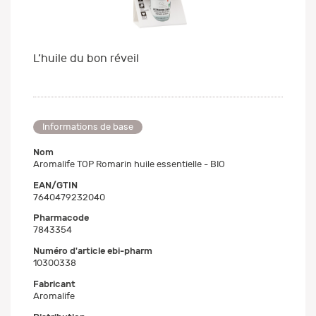
L’huile du bon réveil
Informations de base
Nom
Aromalife TOP Romarin huile essentielle - BIO
EAN/GTIN
7640479232040
Pharmacode
7843354
Numéro d'article ebi-pharm
10300338
Fabricant
Aromalife