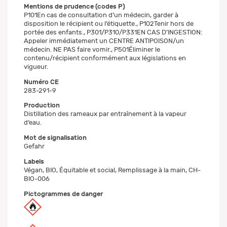
Mentions de prudence (codes P)
P101En cas de consultation d’un médecin, garder à
disposition le récipient ou l’étiquette., P102Tenir hors de
portée des enfants., P301/P310/P331EN CAS D’INGESTION:
Appeler immédiatement un CENTRE ANTIPOISON/un
médecin. NE PAS faire vomir., P501Éliminer le
contenu/récipient conformément aux législations en
vigueur.
Numéro CE
283-291-9
Production
Distillation des rameaux par entraînement à la vapeur
d‘eau.
Mot de signalisation
Gefahr
Labels
Végan, BIO, Équitable et social, Remplissage à la main, CH-
BIO-006
Pictogrammes de danger