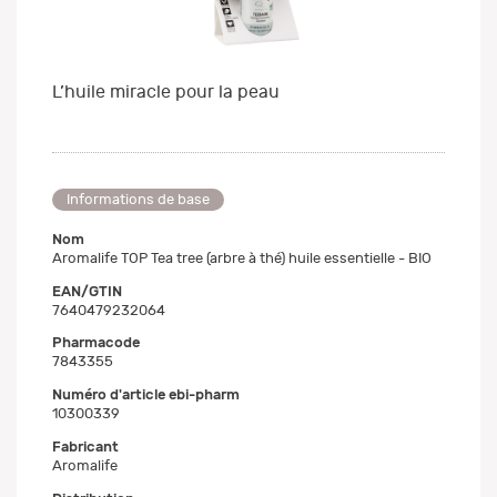
L’huile miracle pour la peau
Informations de base
Nom
Aromalife TOP Tea tree (arbre à thé) huile essentielle - BIO
EAN/GTIN
7640479232064
Pharmacode
7843355
Numéro d'article ebi-pharm
10300339
Fabricant
Aromalife