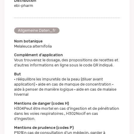
Distribution
ebi-pharm
Allgemeine Daten_fr
Nom botanique
Melaleuca alternifolia
Complément d'application
Vous trouverez le dosage, des propositions de recettes et
d‘autres informations en ligne sous le code QR indiqué.
But
· rééquilibre les impuretés de la peau (diluer avant
application) · aide en cas de manque de concentration ·
aide à penser de manière logique · aide en cas de malaise
hivernal
Mentions de danger (codes H)
H304Peut être mortel en cas d’ingestion et de pénétration
dans les voies respiratoires., H302Nocif en cas
d’ingestion.
Mentions de prudence (codes P)
P101En cas de consultation d’un médecin, garder à