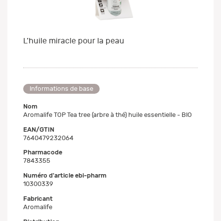
L’huile miracle pour la peau
Informations de base
Nom
Aromalife TOP Tea tree (arbre à thé) huile essentielle - BIO
EAN/GTIN
7640479232064
Pharmacode
7843355
Numéro d'article ebi-pharm
10300339
Fabricant
Aromalife