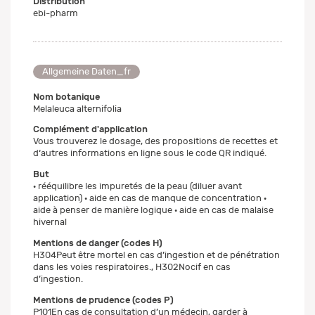
Distribution
ebi-pharm
Allgemeine Daten_fr
Nom botanique
Melaleuca alternifolia
Complément d'application
Vous trouverez le dosage, des propositions de recettes et
d‘autres informations en ligne sous le code QR indiqué.
But
· rééquilibre les impuretés de la peau (diluer avant
application) · aide en cas de manque de concentration ·
aide à penser de manière logique · aide en cas de malaise
hivernal
Mentions de danger (codes H)
H304Peut être mortel en cas d’ingestion et de pénétration
dans les voies respiratoires., H302Nocif en cas
d’ingestion.
Mentions de prudence (codes P)
P101En cas de consultation d’un médecin, garder à