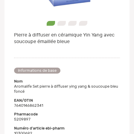
0
1
2
3
Pierre à diffuser en céramique Yin Yang avec
soucoupe émaillée bleue
Informations de base
Nom
Aromalife Set pierre à diffuser ying yang & soucoupe bleu
foncé
EAN/GTIN
7640146862341
Pharmacode
5209897
Numéro d'article ebi-pharm
10300692