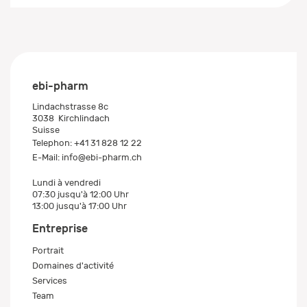
ebi-pharm
Lindachstrasse 8c
3038
Kirchlindach
Suisse
Telephon:
+41 31 828 12 22
E-Mail:
info@ebi-pharm.ch
Lundi à vendredi
07:30 jusqu'à 12:00 Uhr
13:00 jusqu'à 17:00 Uhr
Entreprise
Portrait
Domaines d'activité
Services
Team