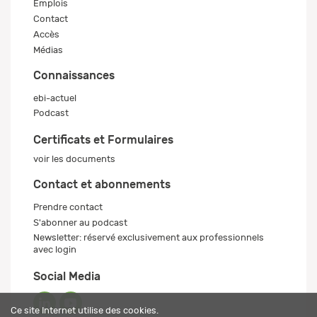
Emplois
Contact
Accès
Médias
Connaissances
ebi-actuel
Podcast
Certificats et Formulaires
voir les documents
Contact et abonnements
Prendre contact
S'abonner au podcast
Newsletter: réservé exclusivement aux professionnels
avec login
Social Media
Ce site Internet utilise des cookies.