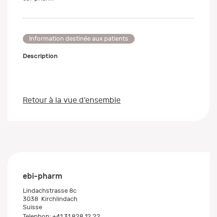
Information destinée aux patients
Description
Retour à la vue d’ensemble
ebi-pharm
Lindachstrasse 8c
3038
Kirchlindach
Suisse
Telephon:
+41 31 828 12 22