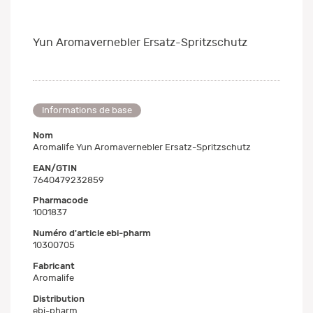
Yun Aromavernebler Ersatz-Spritzschutz
Informations de base
Nom
Aromalife Yun Aromavernebler Ersatz-Spritzschutz
EAN/GTIN
7640479232859
Pharmacode
1001837
Numéro d'article ebi-pharm
10300705
Fabricant
Aromalife
Distribution
ebi-pharm