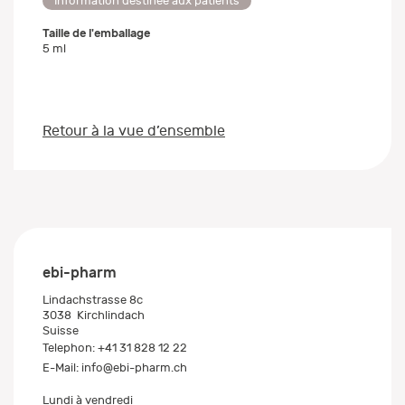
Information destinée aux patients
Taille de l'emballage
5 ml
Retour à la vue d’ensemble
ebi-pharm
Lindachstrasse 8c
3038
Kirchlindach
Suisse
Telephon:
+41 31 828 12 22
E-Mail:
info@ebi-pharm.ch
Lundi à vendredi