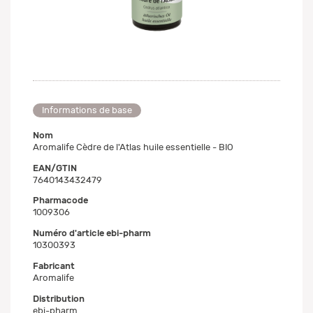
Informations de base
Nom
Aromalife Cèdre de l'Atlas huile essentielle - BIO
EAN/GTIN
7640143432479
Pharmacode
1009306
Numéro d'article ebi-pharm
10300393
Fabricant
Aromalife
Distribution
ebi-pharm