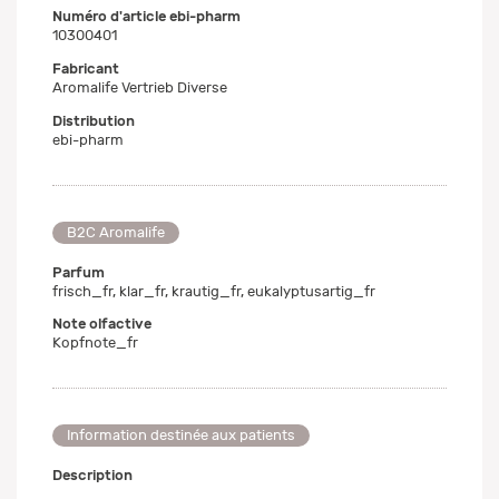
Numéro d'article ebi-pharm
10300401
Fabricant
Aromalife Vertrieb Diverse
Distribution
ebi-pharm
B2C Aromalife
Parfum
frisch_fr, klar_fr, krautig_fr, eukalyptusartig_fr
Note olfactive
Kopfnote_fr
Information destinée aux patients
Description