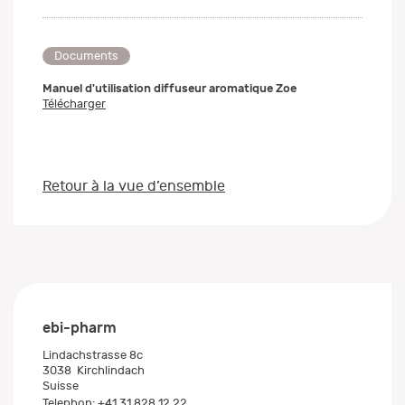
Documents
Manuel d'utilisation diffuseur aromatique Zoe
Télécharger
Retour à la vue d’ensemble
ebi-pharm
Lindachstrasse 8c
3038
Kirchlindach
Suisse
Telephon:
+41 31 828 12 22