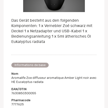
Das Gerät besteht aus den folgenden
Komponenten: 1 x Vernebler Zoé schwarz mit
Deckel 1 x Netzadapter und USB-Kabel 1 x
Bedienungsanleitung 1 x 5ml ätherisches Öl
Eukalyptus radiata
Informations de base
Nom
Aromalife Zoe diffuseur aromatique Amber Light noir avec
HE Eucalyptus radiata
EAN/GTIN
7630850300055
Pharmacode
7777625