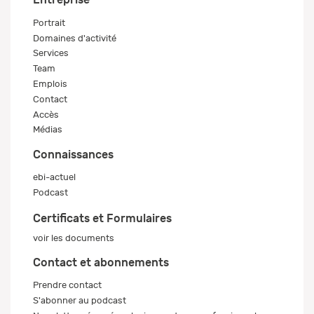
Portrait
Domaines d'activité
Services
Team
Emplois
Contact
Accès
Médias
Connaissances
ebi-actuel
Podcast
Certificats et Formulaires
voir les documents
Contact et abonnements
Prendre contact
S'abonner au podcast