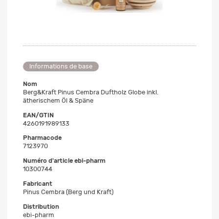
Informations de base
Nom
Berg&Kraft Pinus Cembra Duftholz Globe inkl.
ätherischem Öl & Späne
EAN/GTIN
4260191989133
Pharmacode
7123970
Numéro d'article ebi-pharm
10300744
Fabricant
Pinus Cembra (Berg und Kraft)
Distribution
ebi-pharm