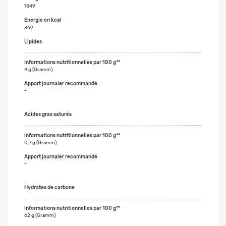
1549
Energie en kcal
369
Lipides
4 g (Gramm)
-
Acides gras saturés
0,7 g (Gramm)
-
Hydrates de carbone
62 g (Gramm)