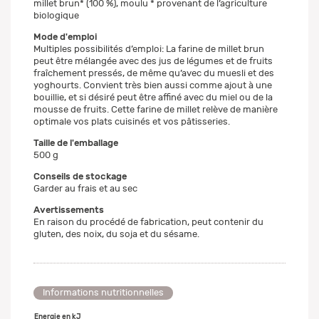
millet brun* (100 %), moulu * provenant de l’agriculture
biologique
Mode d'emploi
Multiples possibilités d’emploi: La farine de millet brun
peut être mélangée avec des jus de légumes et de fruits
fraîchement pressés, de même qu’avec du muesli et des
yoghourts. Convient très bien aussi comme ajout à une
bouillie, et si désiré peut être affiné avec du miel ou de la
mousse de fruits. Cette farine de millet relève de manière
optimale vos plats cuisinés et vos pâtisseries.
Taille de l'emballage
500 g
Conseils de stockage
Garder au frais et au sec
Avertissements
En raison du procédé de fabrication, peut contenir du
gluten, des noix, du soja et du sésame.
Informations nutritionnelles
Energie en kJ