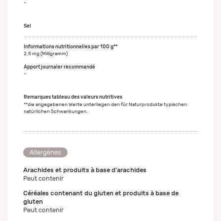
-
Sel
2,5 mg (Milligramm)
-
Remarques tableau des valeurs nutritives
**die angegebenen Werte unterliegen den für Naturprodukte typischen
natürlichen Schwankungen.
Allergènes
Arachides et produits à base d'arachides
Peut contenir
Céréales contenant du gluten et produits à base de
gluten
Peut contenir