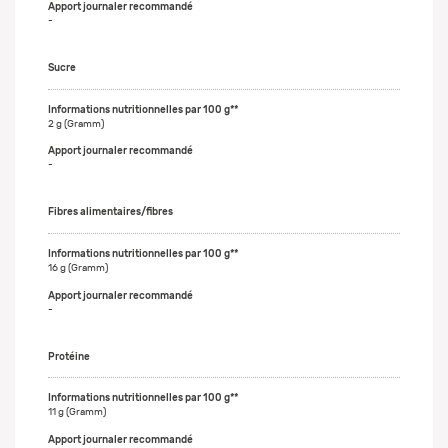
-
Sucre
2 g (Gramm)
-
Fibres alimentaires/fibres
16 g (Gramm)
-
Protéine
11 g (Gramm)