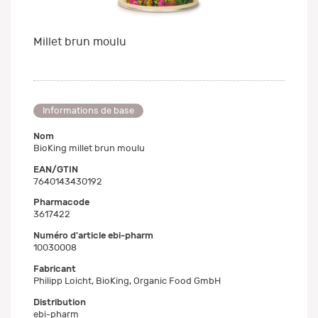
Millet brun moulu
Informations de base
Nom
BioKing millet brun moulu
EAN/GTIN
7640143430192
Pharmacode
3617422
Numéro d'article ebi-pharm
10030008
Fabricant
Philipp Loicht, BioKing, Organic Food GmbH
Distribution
ebi-pharm