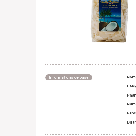
Nom
Informations de base
EAN
Pha
Numé
Fabr
Dist