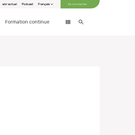
ebi-actuel
Podcast
Français
Se connecter
Formation continue