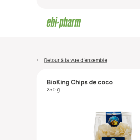
Retour à la vue d’ensemble
BioKing Chips de coco
250 g