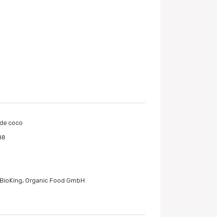
 de coco
88
, BioKing, Organic Food GmbH