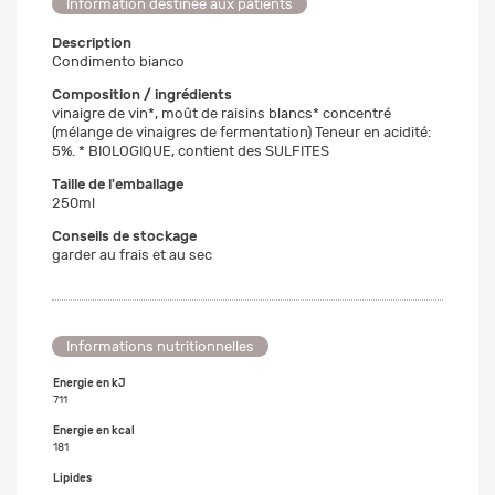
Information destinée aux patients
Description
Condimento bianco
Composition / ingrédients
vinaigre de vin*, moût de raisins blancs* concentré
(mélange de vinaigres de fermentation) Teneur en acidité:
5%. * BIOLOGIQUE, contient des SULFITES
Taille de l'emballage
250ml
Conseils de stockage
garder au frais et au sec
Informations nutritionnelles
Energie en kJ
711
Energie en kcal
181
Lipides