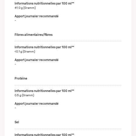
41,0 g (Gramm)
-
Fibres alimentaires/fibres
<0,1 g (Gramm)
-
Protéine
0.5 g (Gramm)
-
Sel