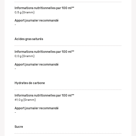
0,5 g (Gramm)
-
Acides gras saturés
0,0 g (Gramm)
-
Hydrates de carbone
41,0 g (Gramm)
-
Sucre