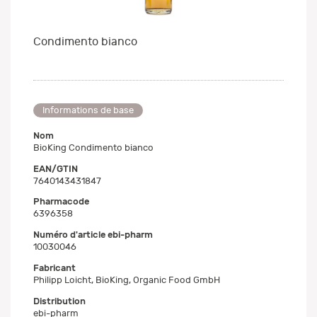
Condimento bianco
Informations de base
Nom
BioKing Condimento bianco
EAN/GTIN
7640143431847
Pharmacode
6396358
Numéro d'article ebi-pharm
10030046
Fabricant
Philipp Loicht, BioKing, Organic Food GmbH
Distribution
ebi-pharm