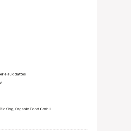
erie aux dattes
46
, BioKing, Organic Food GmbH