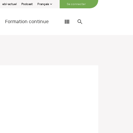
ebi-actuel
Podcast
Français
Se connecter
Formation continue