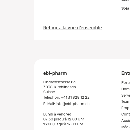
Soja
Retour à la vue d’ensemble
ebi-pharm
Ent
Lindachstrasse 8c
Portr
3038
Kirchlindach
Doma
Suisse
Serv
Telephon:
+41 31 828 12 22
Tea
E-Mail:
info@ebi-pharm.ch
Empl
Cont
Lundi à vendredi
07:30 jusqu'à 12:00 Uhr
Accè
13:00 jusqu'à 17:00 Uhr
Médi