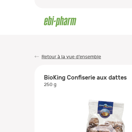
Retour à la vue d’ensemble
BioKing Confiserie aux dattes
250 g