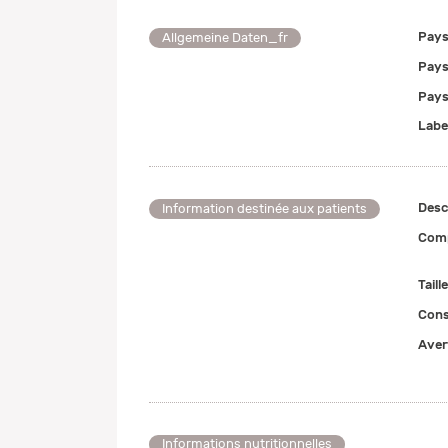
Pays
Allgemeine Daten_fr
Pays
Pays
Labe
Desc
Information destinée aux patients
Comp
Taill
Cons
Aver
Informations nutritionnelles