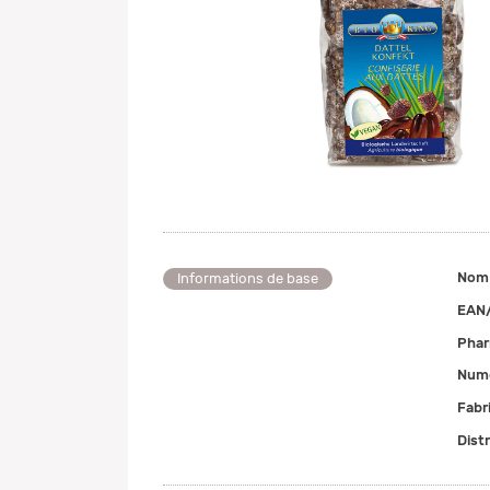
Nom
Informations de base
EAN
Pha
Numé
Fabr
Dist