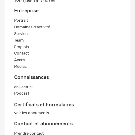
13:00 jusqu'à 17:00 Uhr
Entreprise
Portrait
Domaines d'activité
Services
Team
Emplois
Contact
Accès
Médias
Connaissances
ebi-actuel
Podcast
Certificats et Formulaires
voir les documents
Contact et abonnements
Prendre contact