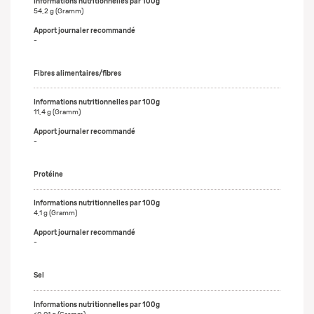
54,2 g (Gramm)
-
Fibres alimentaires/fibres
11,4 g (Gramm)
-
Protéine
4,1 g (Gramm)
-
Sel