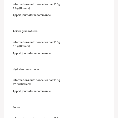
4,5 g (Gramm)
-
Acides gras saturés
3,4 g (Gramm)
-
Hydrates de carbone
59,7 g (Gramm)
-
Sucre