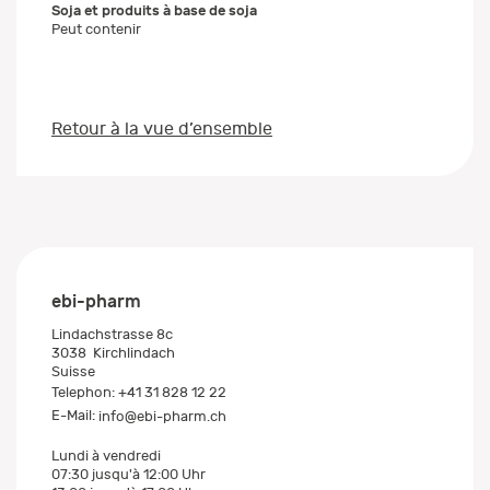
Soja et produits à base de soja
Peut contenir
Retour à la vue d’ensemble
ebi-pharm
Lindachstrasse 8c
3038
Kirchlindach
Suisse
Telephon:
+41 31 828 12 22
E-Mail:
info@ebi-pharm.ch
Lundi à vendredi
07:30 jusqu'à 12:00 Uhr