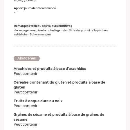
<0,01 g (Gramm)
-
Remarques tableau des valeurs nutritives
die angegebenen Werte unterliegen den für Naturprodukte typischen
natürlichen Schwankungen
Allergènes
Arachides et produits à base d'arachides
Peut contenir
Céréales contenant du gluten et produits à base de
gluten
Peut contenir
Fruits à coque dure ou noix
Peut contenir
Graines de sésame et produits à base de graines de
sésame
Peut contenir