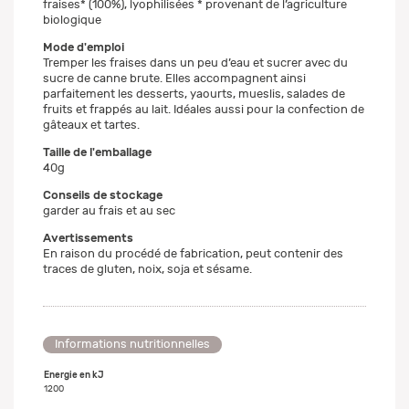
fraises* (100%), lyophilisées * provenant de l’agriculture
biologique
Mode d'emploi
Tremper les fraises dans un peu d’eau et sucrer avec du
sucre de canne brute. Elles accompagnent ainsi
parfaitement les desserts, yaourts, mueslis, salades de
fruits et frappés au lait. Idéales aussi pour la confection de
gâteaux et tartes.
Taille de l'emballage
40g
Conseils de stockage
garder au frais et au sec
Avertissements
En raison du procédé de fabrication, peut contenir des
traces de gluten, noix, soja et sésame.
Informations nutritionnelles
Energie en kJ
1200