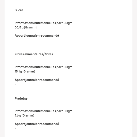
Sucre
50,5 g (Gramm)
-
Fibres alimentaires/fibres
15,1 g (Gramm)
-
Protéine
7,6 g (Gramm)
-