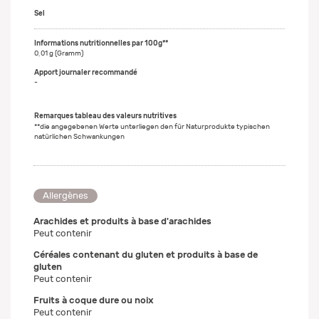
Sel
0,01 g (Gramm)
-
Remarques tableau des valeurs nutritives
**die angegebenen Werte unterliegen den für Naturprodukte typischen
natürlichen Schwankungen
Allergènes
Arachides et produits à base d'arachides
Peut contenir
Céréales contenant du gluten et produits à base de
gluten
Peut contenir
Fruits à coque dure ou noix
Peut contenir