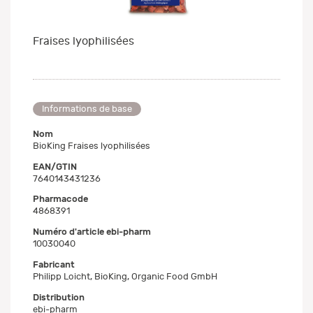
Fraises lyophilisées
Informations de base
Nom
BioKing Fraises lyophilisées
EAN/GTIN
7640143431236
Pharmacode
4868391
Numéro d'article ebi-pharm
10030040
Fabricant
Philipp Loicht, BioKing, Organic Food GmbH
Distribution
ebi-pharm