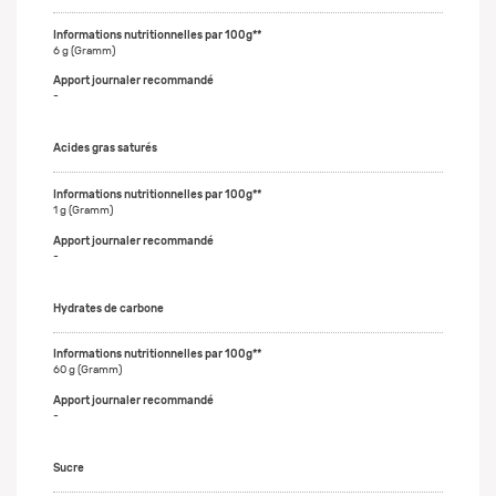
6 g (Gramm)
-
Acides gras saturés
1 g (Gramm)
-
Hydrates de carbone
60 g (Gramm)
-
Sucre