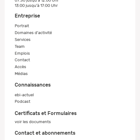
07:30 jusqu'à 12:00 Uhr
13:00 jusqu'à 17:00 Uhr
Entreprise
Portrait
Domaines d'activité
Services
Team
Emplois
Contact
Accès
Médias
Connaissances
ebi-actuel
Podcast
Certificats et Formulaires
voir les documents
Contact et abonnements