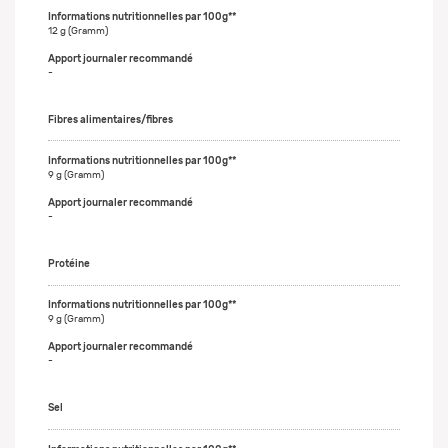
12 g (Gramm)
-
Fibres alimentaires/fibres
9 g (Gramm)
-
Protéine
9 g (Gramm)
-
Sel