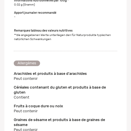
0,02 g (Gramm)
-
Remarques tableau des valeurs nutritives
**die angegebenen Werte unterliegen den für Naturprodukte typischen
natürlichen Schwankungen
Allergènes
Arachides et produits à base d'arachides
Peut contenir
Céréales contenant du gluten et produits à base de
gluten
Contient
Fruits à coque dure ou noix
Peut contenir
Graines de sésame et produits à base de graines de
sésame
Peut contenir