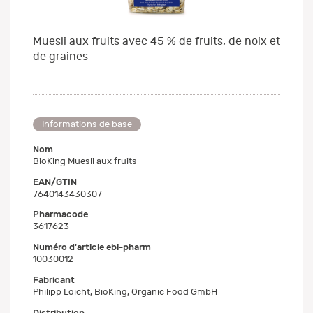
Muesli aux fruits avec 45 % de fruits, de noix et
de graines
Informations de base
Nom
BioKing Muesli aux fruits
EAN/GTIN
7640143430307
Pharmacode
3617623
Numéro d'article ebi-pharm
10030012
Fabricant
Philipp Loicht, BioKing, Organic Food GmbH
Distribution