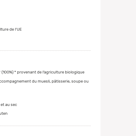
ture de l'UE
 (100%) * provenant de l’agriculture biologique
ccompagnement du muesli, pâtisserie, soupe ou
 et au sec
uten