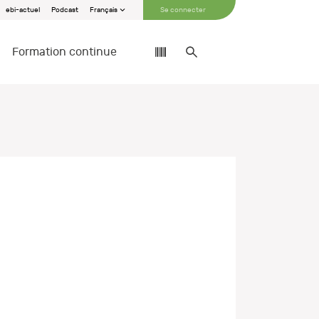
ebi-actuel
Podcast
Français
Se connecter
Formation continue