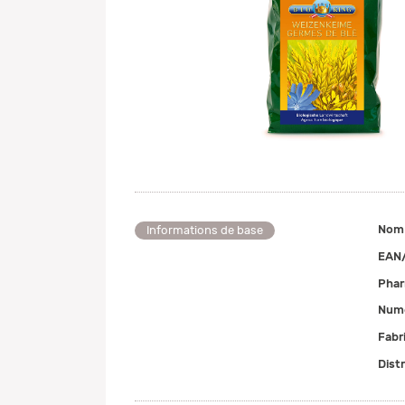
Nom
Informations de base
EAN
Pha
Numé
Fabr
Dist