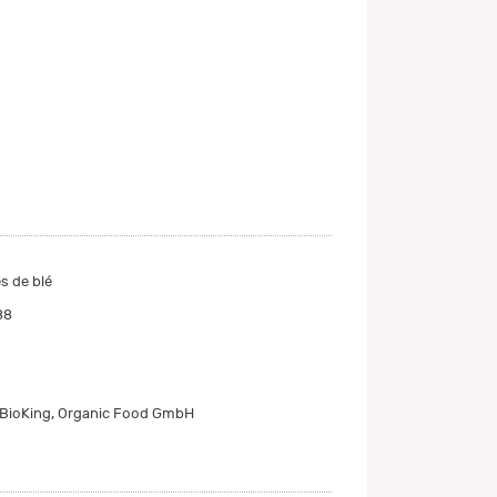
s de blé
88
, BioKing, Organic Food GmbH