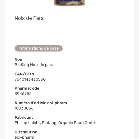
Noix de Para
Informations de base
Nom
BioKing Noix de para
EAN/GTIN
7640143430550
Pharmacode
3946752
Numéro d'article ebi-pharm
10030036
Fabricant
Philipp Loicht, BioKing, Organic Food GmbH
Distribution
ebi-pharm