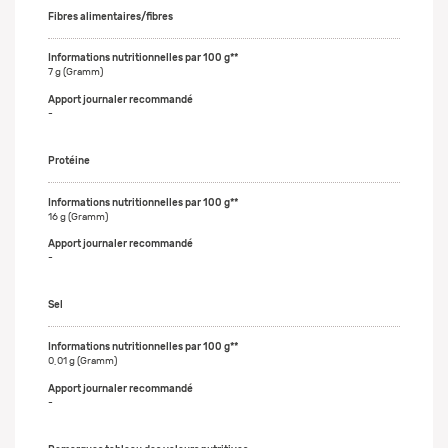
Fibres alimentaires/fibres
7 g (Gramm)
-
Protéine
16 g (Gramm)
-
Sel
0,01 g (Gramm)
-