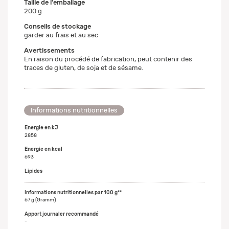
Taille de l'emballage
200 g
Conseils de stockage
garder au frais et au sec
Avertissements
En raison du procédé de fabrication, peut contenir des
traces de gluten, de soja et de sésame.
Informations nutritionnelles
Energie en kJ
2858
Energie en kcal
693
Lipides
67 g (Gramm)
-