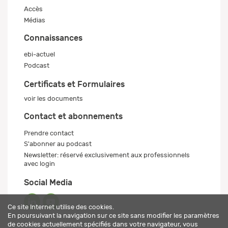
Accès
Médias
Connaissances
ebi-actuel
Podcast
Certificats et Formulaires
voir les documents
Contact et abonnements
Prendre contact
S'abonner au podcast
Newsletter: réservé exclusivement aux professionnels
avec login
Social Media
Ce site Internet utilise des cookies.
En poursuivant la navigation sur ce site sans modifier les paramètres
de cookies actuellement spécifiés dans votre navigateur, vous