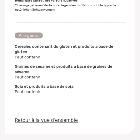
Remarques tableau des valeurs nutritives
**die angegebenen Werte unterliegen den für Naturprodukte typischen
natürlichen Schwankungen
Allergènes
Céréales contenant du gluten et produits à base de
gluten
Peut contenir
Graines de sésame et produits à base de graines de
sésame
Peut contenir
Soja et produits à base de soja
Peut contenir
Retour à la vue d’ensemble