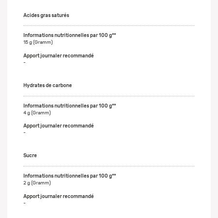
Acides gras saturés
15 g (Gramm)
-
Hydrates de carbone
4 g (Gramm)
-
Sucre
2 g (Gramm)
-