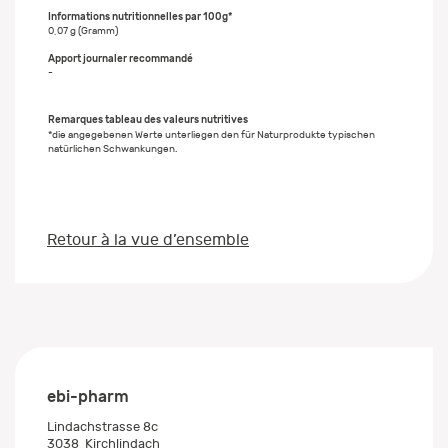
0,07 g (Gramm)
-
Remarques tableau des valeurs nutritives
*die angegebenen Werte unterliegen den für Naturprodukte typischen
natürlichen Schwankungen.
Retour à la vue d’ensemble
ebi-pharm
Lindachstrasse 8c
3038
Kirchlindach