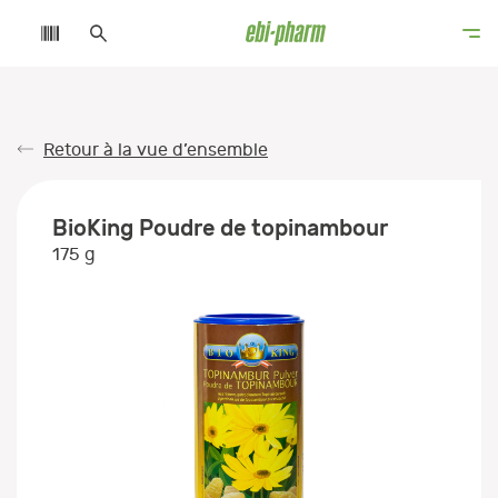
Retour à la vue d’ensemble
BioKing Poudre de topinambour
175 g