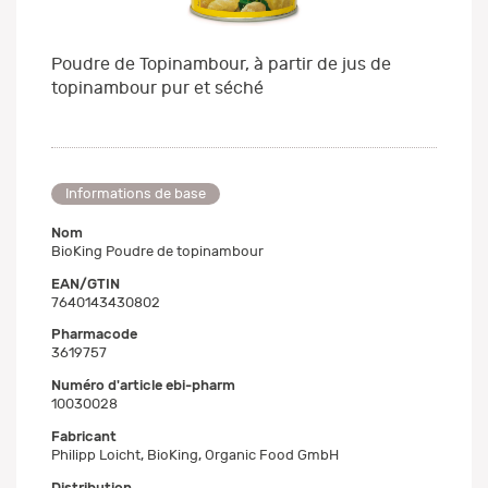
Poudre de Topinambour, à partir de jus de
topinambour pur et séché
Informations de base
Nom
BioKing Poudre de topinambour
EAN/GTIN
7640143430802
Pharmacode
3619757
Numéro d'article ebi-pharm
10030028
Fabricant
Philipp Loicht, BioKing, Organic Food GmbH
Distribution