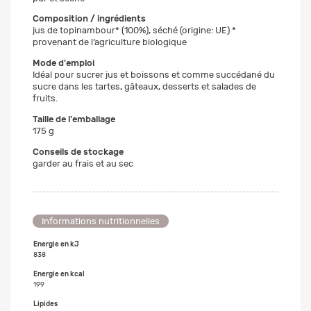
Composition / ingrédients
jus de topinambour* (100%), séché (origine: UE) *
provenant de l’agriculture biologique
Mode d'emploi
Idéal pour sucrer jus et boissons et comme succédané du
sucre dans les tartes, gâteaux, desserts et salades de
fruits.
Taille de l'emballage
175 g
Conseils de stockage
garder au frais et au sec
Informations nutritionnelles
Energie en kJ
838
Energie en kcal
199
Lipides