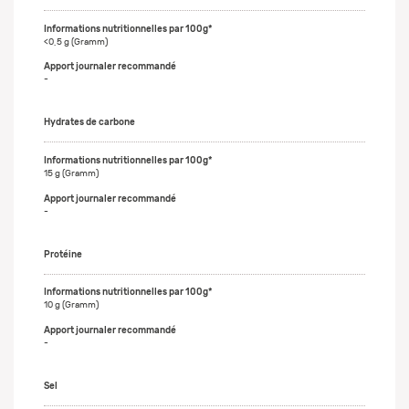
<0,5 g (Gramm)
-
Hydrates de carbone
15 g (Gramm)
-
Protéine
10 g (Gramm)
-
Sel