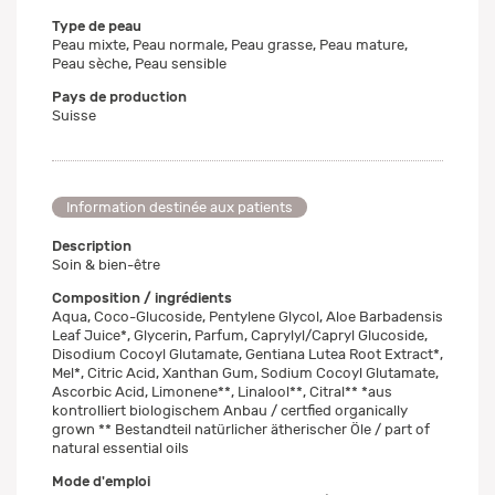
Type de peau
Peau mixte, Peau normale, Peau grasse, Peau mature,
Peau sèche, Peau sensible
Pays de production
Suisse
Information destinée aux patients
Description
Soin & bien-être
Composition / ingrédients
Aqua, Coco-Glucoside, Pentylene Glycol, Aloe Barbadensis
Leaf Juice*, Glycerin, Parfum, Caprylyl/Capryl Glucoside,
Disodium Cocoyl Glutamate, Gentiana Lutea Root Extract*,
Mel*, Citric Acid, Xanthan Gum, Sodium Cocoyl Glutamate,
Ascorbic Acid, Limonene**, Linalool**, Citral** *aus
kontrolliert biologischem Anbau / certfied organically
grown ** Bestandteil natürlicher ätherischer Öle / part of
natural essential oils
Mode d'emploi