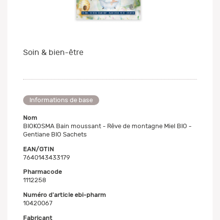
Soin & bien-être
Informations de base
Nom
BIOKOSMA Bain moussant - Rêve de montagne Miel BIO -
Gentiane BIO Sachets
EAN/GTIN
7640143433179
Pharmacode
1112258
Numéro d'article ebi-pharm
10420067
Fabricant