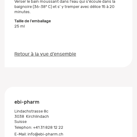
Verser le bain moussant dans l'eau qui s'écoule dans la
baignoire (36-38° C) et s' y tremper avec délice 15 à 20
minutes.
Taille de l'emballage
25 ml
Retour à la vue d’ensemble
ebi-pharm
Lindachstrasse 8c
3038
Kirchlindach
Suisse
Telephon:
+41 31 828 12 22
E-Mail:
info@ebi-pharm.ch