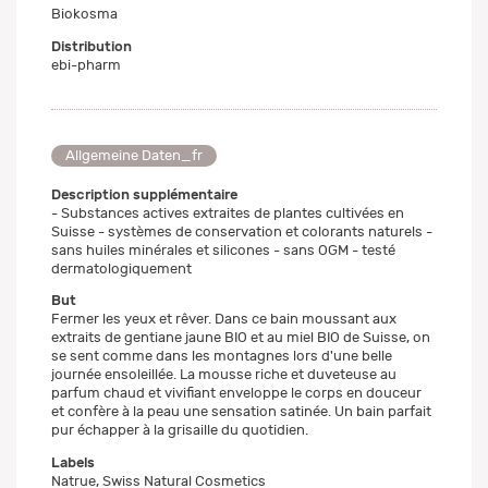
Biokosma
Distribution
ebi-pharm
Allgemeine Daten_fr
Description supplémentaire
- Substances actives extraites de plantes cultivées en
Suisse - systèmes de conservation et colorants naturels -
sans huiles minérales et silicones - sans OGM - testé
dermatologiquement
But
Fermer les yeux et rêver. Dans ce bain moussant aux
extraits de gentiane jaune BIO et au miel BIO de Suisse, on
se sent comme dans les montagnes lors d'une belle
journée ensoleillée. La mousse riche et duveteuse au
parfum chaud et vivifiant enveloppe le corps en douceur
et confère à la peau une sensation satinée. Un bain parfait
pur échapper à la grisaille du quotidien.
Labels
Natrue, Swiss Natural Cosmetics