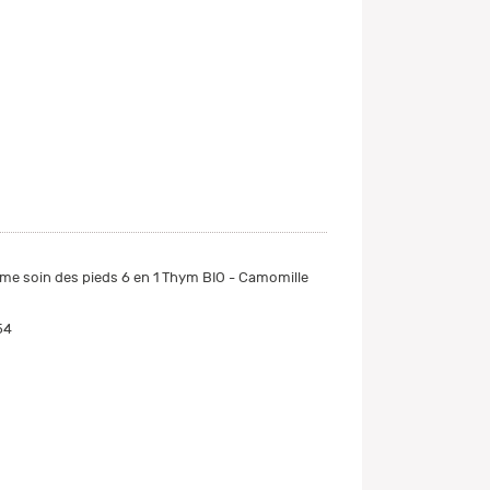
e soin des pieds 6 en 1 Thym BIO - Camomille
54