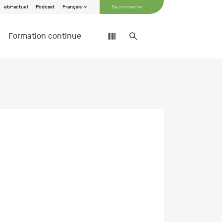
ebi-actuel
Podcast
Français
Se connecter
Formation continue