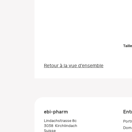
Taill
Retour à la vue d’ensemble
ebi-pharm
Ent
Lindachstrasse 8c
Portr
3038
Kirchlindach
Doma
Suisse