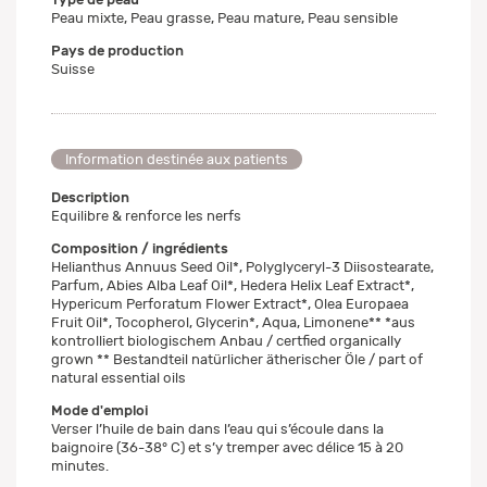
Peau mixte, Peau grasse, Peau mature, Peau sensible
Pays de production
Suisse
Information destinée aux patients
Description
Equilibre & renforce les nerfs
Composition / ingrédients
Helianthus Annuus Seed Oil*, Polyglyceryl-3 Diisostearate,
Parfum, Abies Alba Leaf Oil*, Hedera Helix Leaf Extract*,
Hypericum Perforatum Flower Extract*, Olea Europaea
Fruit Oil*, Tocopherol, Glycerin*, Aqua, Limonene** *aus
kontrolliert biologischem Anbau / certfied organically
grown ** Bestandteil natürlicher ätherischer Öle / part of
natural essential oils
Mode d'emploi
Verser l’huile de bain dans l’eau qui s’écoule dans la
baignoire (36-38° C) et s’y tremper avec délice 15 à 20
minutes.