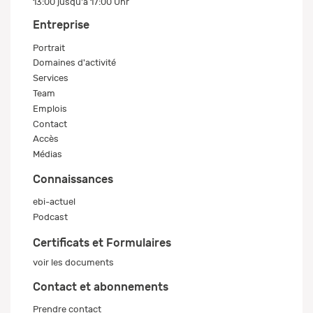
13:00 jusqu'à 17:00 Uhr
Entreprise
Portrait
Domaines d'activité
Services
Team
Emplois
Contact
Accès
Médias
Connaissances
ebi-actuel
Podcast
Certificats et Formulaires
voir les documents
Contact et abonnements
Prendre contact