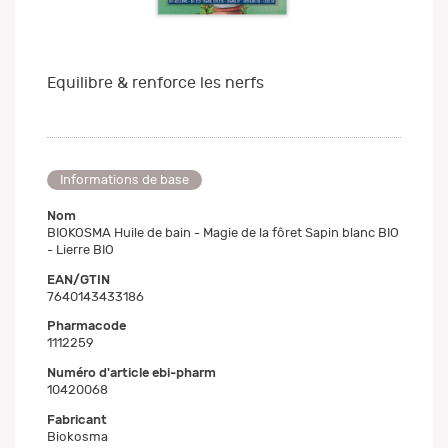
Equilibre & renforce les nerfs
Informations de base
Nom
BIOKOSMA Huile de bain - Magie de la fôret Sapin blanc BIO
- Lierre BIO
EAN/GTIN
7640143433186
Pharmacode
1112259
Numéro d'article ebi-pharm
10420068
Fabricant
Biokosma