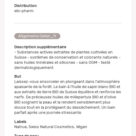
Distribution
ebi-pharm
Allgemeine Daten_fr
Description supplémentaire
- Substances actives extraites de plantes cultivées en
Suisse - systèmes de conservation et colorants naturels -
sans huiles minérales et silicones - sans OGM - testé
dermatologiquement
But
Laissez-vous ensorceler en plongeant dans l'atmosphère
apaisante de la forêt. Le bain à l’huile de sapin blanc BIO et
aux extraits de lierre BIO de Suisse équilibre et renforce les
nerfs. De précieuses huiles de millepertuis BIO et d'olive
BIO soignent la peau et la rendent sensiblement plus
douce tout en la protégeant du dessèchement. Un bain
parfait après une journée stressante.
Labels
Natrue, Swiss Natural Cosmetics, Végan
Type de peau