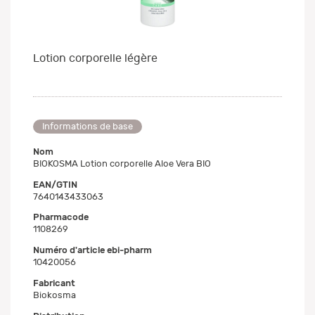
Lotion corporelle légère
Informations de base
Nom
BIOKOSMA Lotion corporelle Aloe Vera BIO
EAN/GTIN
7640143433063
Pharmacode
1108269
Numéro d'article ebi-pharm
10420056
Fabricant
Biokosma