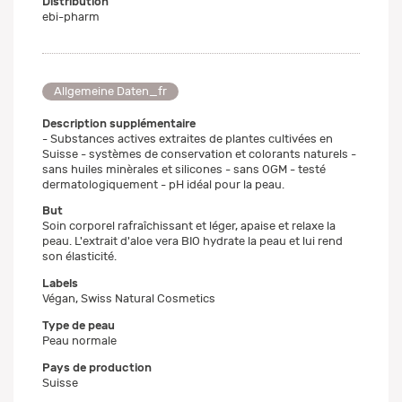
Distribution
ebi-pharm
Allgemeine Daten_fr
Description supplémentaire
- Substances actives extraites de plantes cultivées en
Suisse - systèmes de conservation et colorants naturels -
sans huiles minèrales et silicones - sans OGM - testé
dermatologiquement - pH idéal pour la peau.
But
Soin corporel rafraîchissant et léger, apaise et relaxe la
peau. L'extrait d'aloe vera BIO hydrate la peau et lui rend
son élasticité.
Labels
Végan, Swiss Natural Cosmetics
Type de peau
Peau normale
Pays de production
Suisse