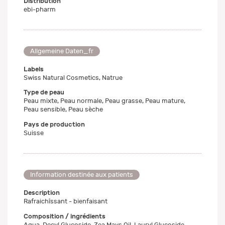
Distribution
ebi-pharm
Allgemeine Daten_fr
Labels
Swiss Natural Cosmetics, Natrue
Type de peau
Peau mixte, Peau normale, Peau grasse, Peau mature,
Peau sensible, Peau sèche
Pays de production
Suisse
Information destinée aux patients
Description
Rafraichîssant - bienfaisant
Composition / ingrédients
Aqua, Decyl Glucoside, Zea Mays Oil, Lauryl Glucoside,