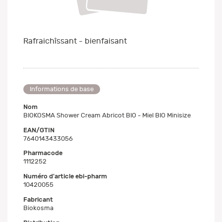
Rafraichîssant - bienfaisant
Informations de base
Nom
BIOKOSMA Shower Cream Abricot BIO - Miel BIO Minisize
EAN/GTIN
7640143433056
Pharmacode
1112252
Numéro d'article ebi-pharm
10420055
Fabricant
Biokosma