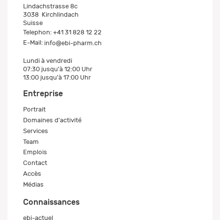
Lindachstrasse 8c
3038
Kirchlindach
Suisse
Telephon:
+41 31 828 12 22
E-Mail:
info@ebi-pharm.ch
Lundi à vendredi
07:30 jusqu'à 12:00 Uhr
13:00 jusqu'à 17:00 Uhr
Entreprise
Portrait
Domaines d'activité
Services
Team
Emplois
Contact
Accès
Médias
Connaissances
ebi-actuel