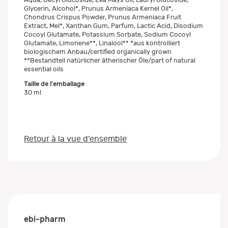
Glycerin, Alcohol*, Prunus Armeniaca Kernel Oil*,
Chondrus Crispus Powder, Prunus Armeniaca Fruit
Extract, Mel*, Xanthan Gum, Parfum, Lactic Acid, Disodium
Cocoyl Glutamate, Potassium Sorbate, Sodium Cocoyl
Glutamate, Limonene**, Linalool** *aus kontrolliert
biologischem Anbau/certified organically grown
**Bestandteil natürlicher ätherischer Öle/part of natural
essential oils
Taille de l'emballage
30 ml
Retour à la vue d’ensemble
ebi-pharm