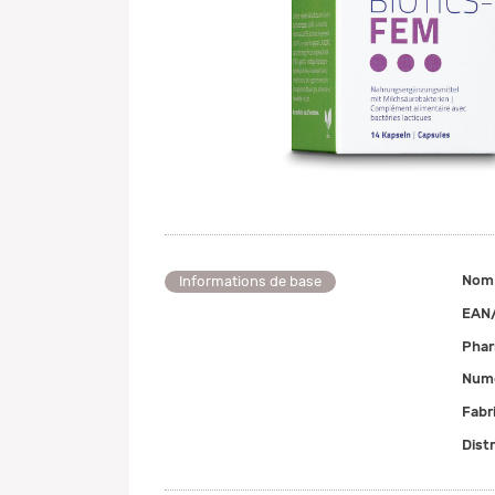
Nom
Informations de base
EAN
Pha
Numé
Fabr
Dist