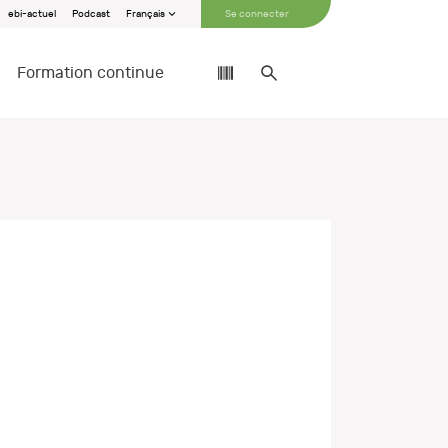
ebi-actuel
Podcast
Français
Se connecter
Formation continue