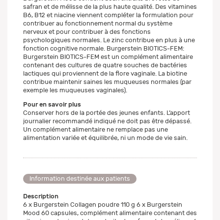
safran et de mélisse de la plus haute qualité. Des vitamines
B6, B12 et niacine viennent compléter la formulation pour
contribuer au fonctionnement normal du système
nerveux et pour contribuer à des fonctions
psychologiques normales. Le zinc contribue en plus à une
fonction cognitive normale. Burgerstein BIOTICS-FEM:
Burgerstein BIOTICS-FEM est un complément alimentaire
contenant des cultures de quatre souches de bactéries
lactiques qui proviennent de la flore vaginale. La biotine
contribue maintenir saines les muqueuses normales (par
exemple les muqueuses vaginales).
Pour en savoir plus
Conserver hors de la portée des jeunes enfants. L’apport
journalier recommandé indiqué ne doit pas être dépassé.
Un complément alimentaire ne remplace pas une
alimentation variée et équilibrée, ni un mode de vie sain.
Information destinée aux patients
Description
6 x Burgerstein Collagen poudre 110 g 6 x Burgerstein
Mood 60 capsules, complément alimentaire contenant des