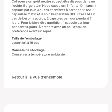
Collagen a un goût neutre et peut être dissous dans un
liquide. Burgerstein Mood capsules; Enfants 10-11 ans: 1
capsule par jour. Adultes et enfants à partir de 12 ans: 1
capsule le matin et le soir. Burgerstein BIOTICS-FEM: En
cas de besoins accrus, 2 capsules par jour pendant 7
jours. Pour le bien-être quotidien, 1 capsule par jour
pendant 14 jours. À prendre avec un peu d’eau, de
préférence avant un repas.
Taille de l'emballage
assortiert à 18 pcs
Conseils de stockage
Conserver à température ambiante.
Retour à la vue d’ensemble