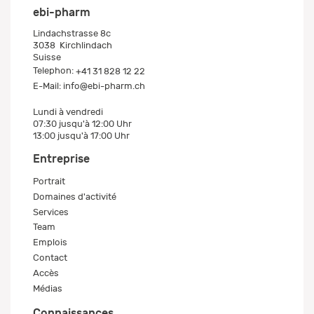
ebi-pharm
Lindachstrasse 8c
3038
Kirchlindach
Suisse
Telephon:
+41 31 828 12 22
E-Mail:
info@ebi-pharm.ch
Lundi à vendredi
07:30 jusqu'à 12:00 Uhr
13:00 jusqu'à 17:00 Uhr
Entreprise
Portrait
Domaines d'activité
Services
Team
Emplois
Contact
Accès
Médias
Connaissances