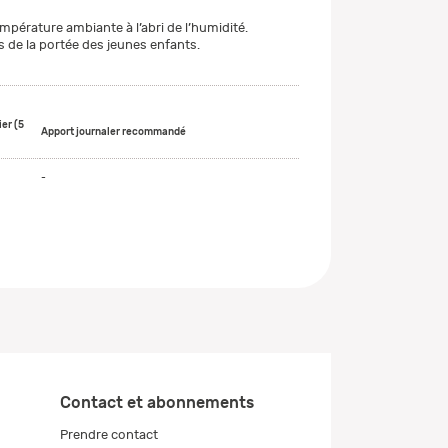
mpérature ambiante à l’abri de l’humidité.
 de la portée des jeunes enfants.
er (5
Apport journaler recommandé
-
Contact et abonnements
Prendre contact