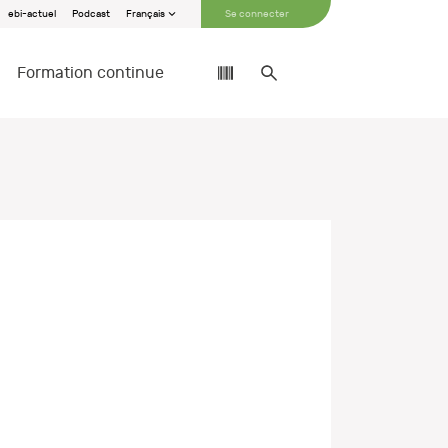
ebi-actuel
Podcast
Français
Se connecter
Formation continue