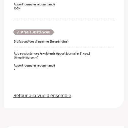
100%
Autres substances
Bioflavonoïdes d’agrumes (hespéridine)
75 mg (Milligramm)
-
Retour à la vue d’ensemble