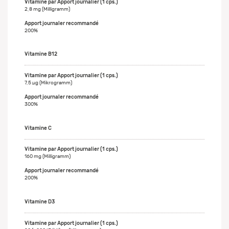
2,8 mg (Milligramm)
200%
Vitamine B12
7,5 µg (Mikrogramm)
300%
Vitamine C
160 mg (Milligramm)
200%
Vitamine D3