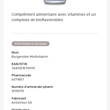
Complément alimentaire avec vitamines et un
complexe de bioflavonoïdes.
Informations de base
Nom
Burgerstein Multivitamin
EAN/GTIN
7640121570995
Pharmacode
6071857
Numéro d'article ebi-pharm
10110175
Fabricant
Antistress SA
Distribution