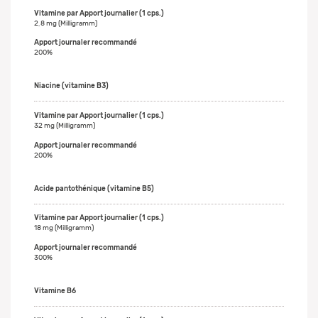
2,8 mg (Milligramm)
200%
Niacine (vitamine B3)
32 mg (Milligramm)
200%
Acide pantothénique (vitamine B5)
18 mg (Milligramm)
300%
Vitamine B6