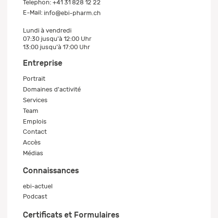
Telephon:
+41 31 828 12 22
E-Mail:
info@ebi-pharm.ch
Lundi à vendredi
07:30 jusqu'à 12:00 Uhr
13:00 jusqu'à 17:00 Uhr
Entreprise
Portrait
Domaines d'activité
Services
Team
Emplois
Contact
Accès
Médias
Connaissances
ebi-actuel
Podcast
Certificats et Formulaires