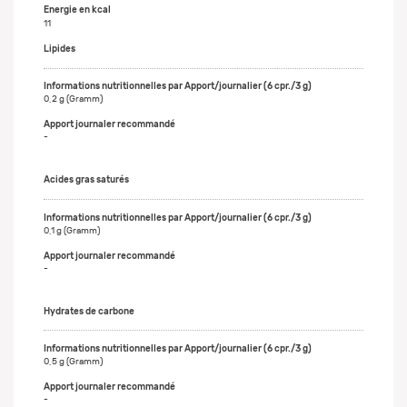
Energie en kcal
11
Lipides
0,2 g (Gramm)
-
Acides gras saturés
0,1 g (Gramm)
-
Hydrates de carbone
0,5 g (Gramm)
-