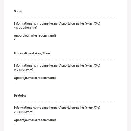
Sucre
< 0,05 g (Gramm)
-
Fibres alimentaires/fibres
0,2 g (Gramm)
-
Protéine
2,0 g (Gramm)
-