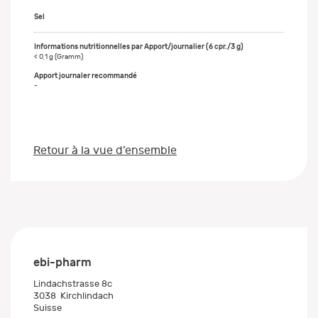
Sel
< 0,1 g (Gramm)
-
Retour à la vue d’ensemble
ebi-pharm
Lindachstrasse 8c
3038
Kirchlindach
Suisse