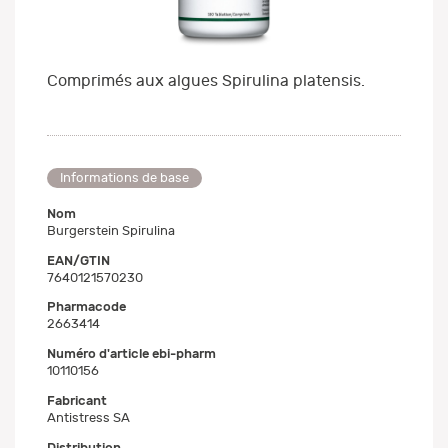
Comprimés aux algues Spirulina platensis.
Informations de base
Nom
Burgerstein Spirulina
EAN/GTIN
7640121570230
Pharmacode
2663414
Numéro d'article ebi-pharm
10110156
Fabricant
Antistress SA
Distribution