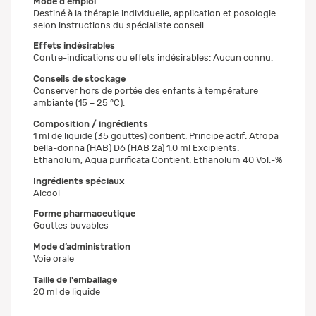
Mode d'emploi
Destiné à la thérapie individuelle, application et posologie
selon instructions du spécialiste conseil.
Effets indésirables
Contre-indications ou effets indésirables: Aucun connu.
Conseils de stockage
Conserver hors de portée des enfants à température
ambiante (15 – 25 °C).
Composition / ingrédients
1 ml de liquide (35 gouttes) contient: Principe actif: Atropa
bella-donna (HAB) D6 (HAB 2a) 1.0 ml Excipients:
Ethanolum, Aqua purificata Contient: Ethanolum 40 Vol.-%
Ingrédients spéciaux
Alcool
Forme pharmaceutique
Gouttes buvables
Mode d’administration
Voie orale
Taille de l'emballage
20 ml de liquide