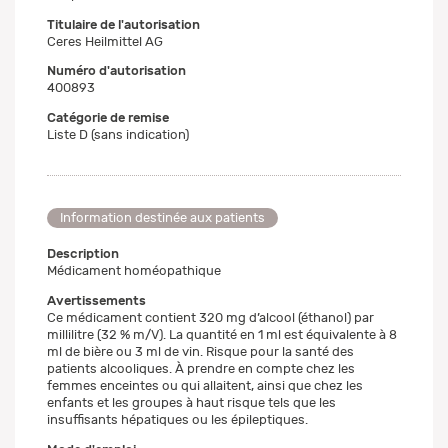
Titulaire de l'autorisation
Ceres Heilmittel AG
Numéro d'autorisation
400893
Catégorie de remise
Liste D (sans indication)
Information destinée aux patients
Description
Médicament homéopathique
Avertissements
Ce médicament contient 320 mg d’alcool (éthanol) par
millilitre (32 % m/V). La quantité en 1 ml est équivalente à 8
ml de bière ou 3 ml de vin. Risque pour la santé des
patients alcooliques. À prendre en compte chez les
femmes enceintes ou qui allaitent, ainsi que chez les
enfants et les groupes à haut risque tels que les
insuffisants hépatiques ou les épileptiques.