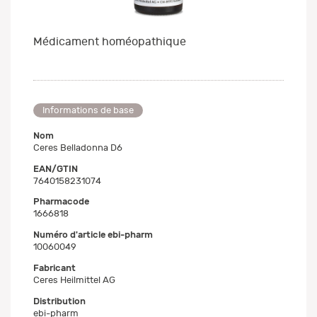
Médicament homéopathique
Informations de base
Nom
Ceres Belladonna D6
EAN/GTIN
7640158231074
Pharmacode
1666818
Numéro d'article ebi-pharm
10060049
Fabricant
Ceres Heilmittel AG
Distribution
ebi-pharm