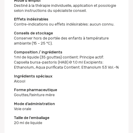
Mode d'emploi
Destiné à la thérapie individuelle, application et posologie
selon instructions du spécialiste conseil.
Effets indésirables
Contre-indications ou effets indésirables: aucun connu.
Conseils de stockage
Conserver hors de portée des enfants à température
ambiante (15 – 25 °C).
Composition / ingrédients
1 ml de liquide (35 gouttes) contient: Principe actif:
Capsella bursa-pastoris (HAB) Ø 1.0 ml Excipients:
Ethanolum, Aqua purificata Contient: Ethanolum 53 Vol.-%
Ingrédients spéciaux
Alcool
Forme pharmaceutique
Gouttes/teinture mère
Mode d’administration
Voie orale
Taille de l'emballage
20 ml de liquide