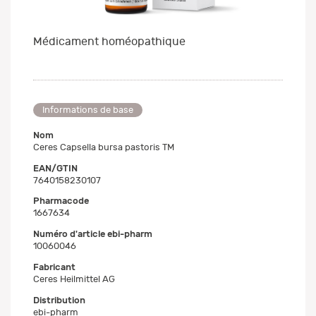
Médicament homéopathique
Informations de base
Nom
Ceres Capsella bursa pastoris TM
EAN/GTIN
7640158230107
Pharmacode
1667634
Numéro d'article ebi-pharm
10060046
Fabricant
Ceres Heilmittel AG
Distribution
ebi-pharm