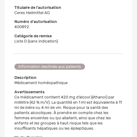
Titulaire de l'autorisation
Ceres Heilmittel AG
Numéro d'autorisation
400892
Catégorie de remise
Liste D (sans indication)
Information destinée aux patients
Description
Médicament homéopathique
Avertissements
Ce médicament contient 420 mg d’alcool (éthanol) par
millilitre (42 % m/V). La quantité en 1 ml est équivalente à 11
ml de bière ou 4 ml de vin. Risque pour la santé des
patients alcooliques. À prendre en compte chez les
femmes enceintes ou qui allaitent, ainsi que chez les
enfants et les groupes à haut risque tels que les
insuffisants hépatiques ou les épileptiques.