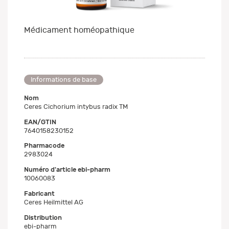
Médicament homéopathique
Informations de base
Nom
Ceres Cichorium intybus radix TM
EAN/GTIN
7640158230152
Pharmacode
2983024
Numéro d'article ebi-pharm
10060083
Fabricant
Ceres Heilmittel AG
Distribution
ebi-pharm