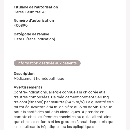
Titulaire de l'autorisation
Ceres Heilmittel AG
Numéro d'autorisation
400890
Catégorie de remise
Liste D (sans indication)
Information destinée aux patients
Description
Médicament homéopathique
Avertissements
Contre-indications: allergie connue à la chicorée et à
d’autres composées. Ce médicament contient 540 mg
d’alcool (éthanol) par millilitre (54 % m/V). La quantité en 1
ml est équivalente à 14 ml de bière ou 5 ml de vin. Risque
pour la santé des patients alcooliques. À prendre en
compte chez les femmes enceintes ou qui allaitent, ainsi
que chez les enfants et les groupes à haut risque tels que
les insuffisants hépatiques ou les épileptiques.