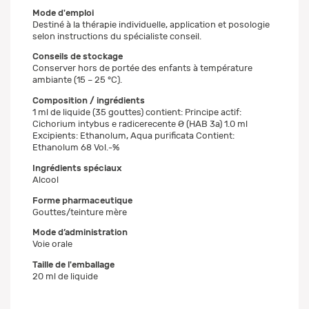
Mode d'emploi
Destiné à la thérapie individuelle, application et posologie
selon instructions du spécialiste conseil.
Conseils de stockage
Conserver hors de portée des enfants à température
ambiante (15 – 25 °C).
Composition / ingrédients
1 ml de liquide (35 gouttes) contient: Principe actif:
Cichorium intybus e radicerecente Ø (HAB 3a) 1.0 ml
Excipients: Ethanolum, Aqua purificata Contient:
Ethanolum 68 Vol.-%
Ingrédients spéciaux
Alcool
Forme pharmaceutique
Gouttes/teinture mère
Mode d’administration
Voie orale
Taille de l'emballage
20 ml de liquide