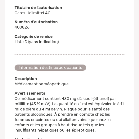
Titulaire de l'autorisation
Ceres Heilmittel AG
Numéro d'autorisation
400826
Catégorie de remise
Liste D (sans indication)
Information destinée aux patients
Description
Médicament homéopathique
Avertissements
Ce médicament contient 430 mg d’alcool (éthanol) par
millilitre (43 % m/V). La quantité en 1 ml est équivalente à 11
ml de bière ou 4 ml de vin. Risque pour la santé des
patients alcooliques. À prendre en compte chez les
femmes enceintes ou qui allaitent, ainsi que chez les
enfants et les groupes à haut risque tels que les
insuffisants hépatiques ou les épileptiques.