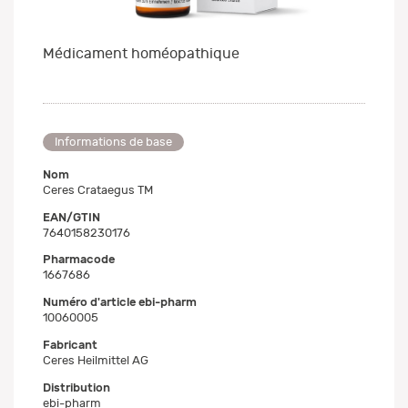
Médicament homéopathique
Informations de base
Nom
Ceres Crataegus TM
EAN/GTIN
7640158230176
Pharmacode
1667686
Numéro d'article ebi-pharm
10060005
Fabricant
Ceres Heilmittel AG
Distribution
ebi-pharm