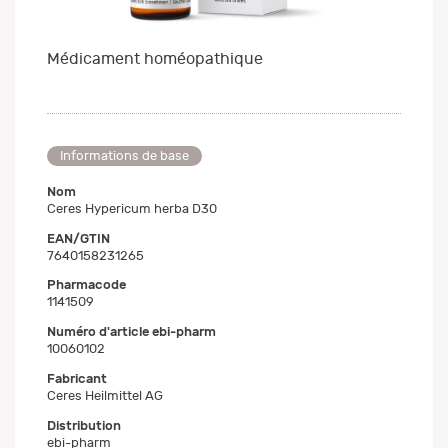
Médicament homéopathique
Informations de base
Nom
Ceres Hypericum herba D30
EAN/GTIN
7640158231265
Pharmacode
1141509
Numéro d'article ebi-pharm
10060102
Fabricant
Ceres Heilmittel AG
Distribution
ebi-pharm