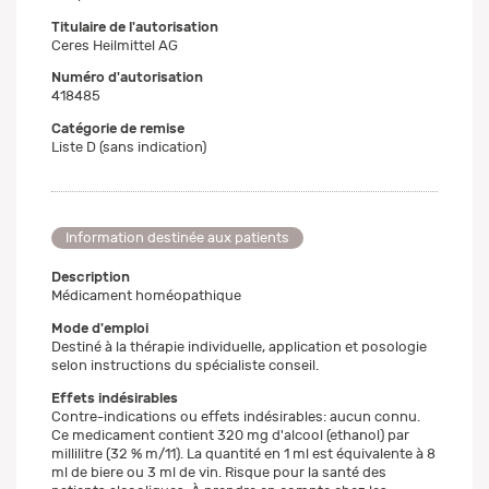
Titulaire de l'autorisation
Ceres Heilmittel AG
Numéro d'autorisation
418485
Catégorie de remise
Liste D (sans indication)
Information destinée aux patients
Description
Médicament homéopathique
Mode d'emploi
Destiné à la thérapie individuelle, application et posologie
selon instructions du spécialiste conseil.
Effets indésirables
Contre-indications ou effets indésirables: aucun connu.
Ce medicament contient 320 mg d'alcool (ethanol) par
millilitre (32 % m/11). La quantité en 1 ml est équivalente à 8
ml de biere ou 3 ml de vin. Risque pour la santé des