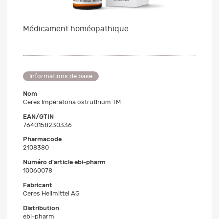
Médicament homéopathique
Informations de base
Nom
Ceres Imperatoria ostruthium TM
EAN/GTIN
7640158230336
Pharmacode
2108380
Numéro d'article ebi-pharm
10060078
Fabricant
Ceres Heilmittel AG
Distribution
ebi-pharm