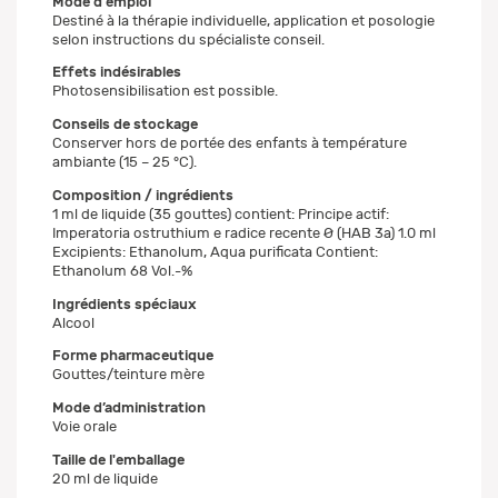
Mode d'emploi
Destiné à la thérapie individuelle, application et posologie
selon instructions du spécialiste conseil.
Effets indésirables
Photosensibilisation est possible.
Conseils de stockage
Conserver hors de portée des enfants à température
ambiante (15 – 25 °C).
Composition / ingrédients
1 ml de liquide (35 gouttes) contient: Principe actif:
Imperatoria ostruthium e radice recente Ø (HAB 3a) 1.0 ml
Excipients: Ethanolum, Aqua purificata Contient:
Ethanolum 68 Vol.-%
Ingrédients spéciaux
Alcool
Forme pharmaceutique
Gouttes/teinture mère
Mode d’administration
Voie orale
Taille de l'emballage
20 ml de liquide