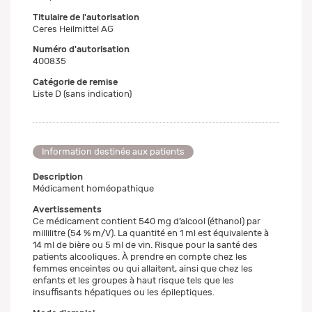
Titulaire de l'autorisation
Ceres Heilmittel AG
Numéro d'autorisation
400835
Catégorie de remise
Liste D (sans indication)
Information destinée aux patients
Description
Médicament homéopathique
Avertissements
Ce médicament contient 540 mg d’alcool (éthanol) par
millilitre (54 % m/V). La quantité en 1 ml est équivalente à
14 ml de bière ou 5 ml de vin. Risque pour la santé des
patients alcooliques. À prendre en compte chez les
femmes enceintes ou qui allaitent, ainsi que chez les
enfants et les groupes à haut risque tels que les
insuffisants hépatiques ou les épileptiques.