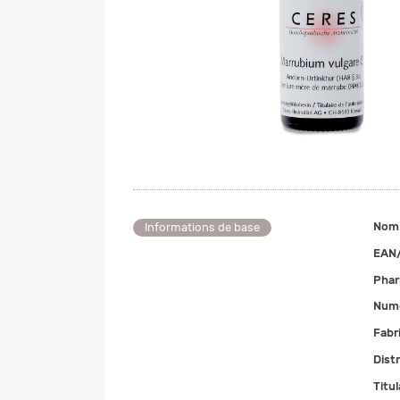
Nom
Informations de base
EAN
Pha
Numé
Fabr
Dist
Titul