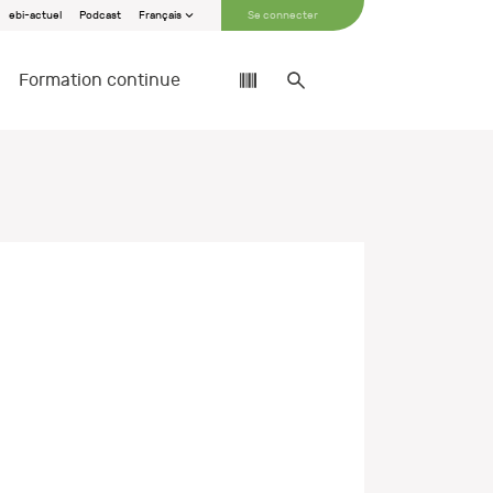
ebi-actuel
Podcast
Français
Se connecter
Formation continue