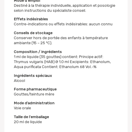
Mode d'emploi
Destiné à la thérapie individuelle, application et posologie
selon instructions du spécialiste conseil.
Effets indésirables
Contre-indications ou effets indésirables: aucun connu
Conseils de stockage
Conserver hors de portée des enfants à température
ambiante (15 – 25 °C).
Composition / ingrédients
1 ml de liquide (35 gouttes) contient: Principe actif:
Thymus vulgaris (HAB) Ø 1.0 ml Excipients: Ethanolum,
Aqua purificata Contient: Ethanolum 68 Vol.-%
Ingrédients spéciaux
Alcool
Forme pharmaceutique
Gouttes/teinture mère
Mode d’administration
Voie orale
Taille de l'emballage
20 ml de liquide