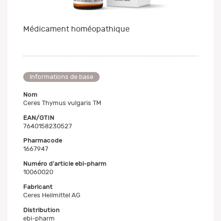
Médicament homéopathique
Informations de base
Nom
Ceres Thymus vulgaris TM
EAN/GTIN
7640158230527
Pharmacode
1667947
Numéro d'article ebi-pharm
10060020
Fabricant
Ceres Heilmittel AG
Distribution
ebi-pharm