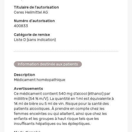
Titulaire de l'autorisation
Ceres Heilmittel AG
Numéro d'autorisation
400833
Catégorie de remise
Liste D (sans indication)
Information destinée aux patients
Description
Médicament homéopathique
Avertissements
Ce médicament contient 540 mg d’alcool (éthanol) par
millilitre (54 % m/V). La quantité en 1 ml est équivalente à
14 ml de bière ou 5 ml de vin. Risque pour la santé des
patients alcooliques. À prendre en compte chez les
femmes enceintes ou qui allaitent, ainsi que chez les
enfants et les groupes à haut risque tels que les
insuffisants hépatiques ou les épileptiques.