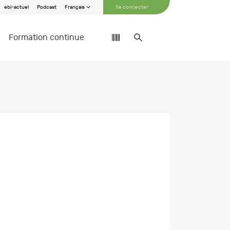
ebi-actuel
Podcast
Français
Se connecter
Formation continue