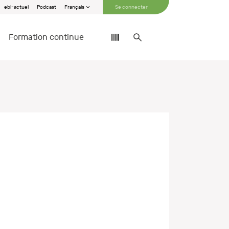
ebi-actuel
Podcast
Français
Se connecter
Formation continue