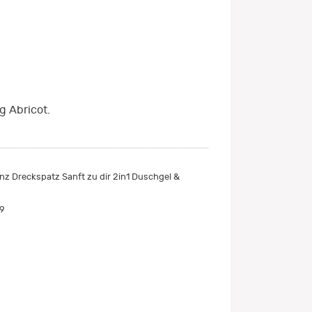
 Abricot.
z Dreckspatz Sanft zu dir 2in1 Duschgel &
9