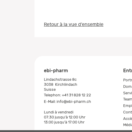
Retour à la vue d’ensemble
ebi-pharm
Ent
Lindachstrasse 8c
Portr
3038
Kirchlindach
Doma
Suisse
Serv
Telephon:
+41 31 828 12 22
Tea
E-Mail:
info@ebi-pharm.ch
Empl
Cont
Lundi à vendredi
07:30 jusqu'à 12:00 Uhr
Accè
13:00 jusqu'à 17:00 Uhr
Médi