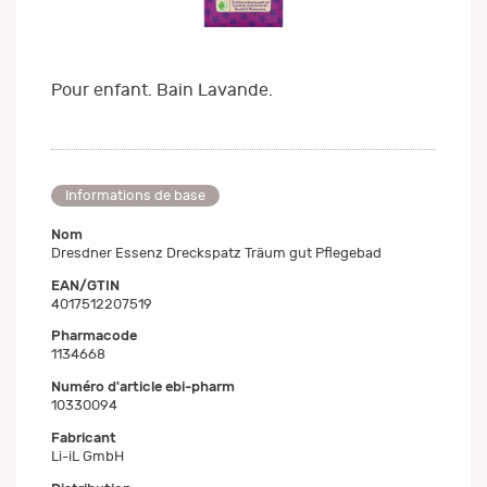
Pour enfant. Bain Lavande.
Informations de base
Nom
Dresdner Essenz Dreckspatz Träum gut Pflegebad
EAN/GTIN
4017512207519
Pharmacode
1134668
Numéro d'article ebi-pharm
10330094
Fabricant
Li-iL GmbH