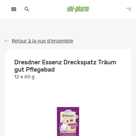
Retour à la vue d’ensemble
Dresdner Essenz Dreckspatz Träum
gut Pflegebad
12 x 60 g