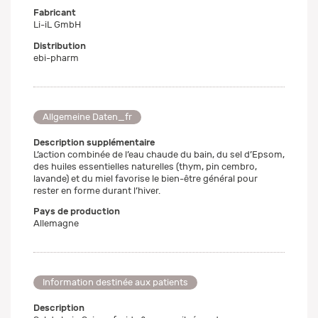
Fabricant
Li-iL GmbH
Distribution
ebi-pharm
Allgemeine Daten_fr
Description supplémentaire
L’action combinée de l’eau chaude du bain, du sel d’Epsom,
des huiles essentielles naturelles (thym, pin cembro,
lavande) et du miel favorise le bien-être général pour
rester en forme durant l’hiver.
Pays de production
Allemagne
Information destinée aux patients
Description