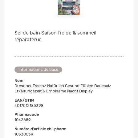
Sel de bain Saison froide & sommeil
réparaterur.
Informations de base
Nom
Dresdner Essenz Natürlich Gesund Fühlen Badesalz
Erkältungszeit & Erholsame Nacht Display
EAN/GTIN
4017512185398
Pharmacode
1042689
Numéro d'article ebi-pharm
10330039