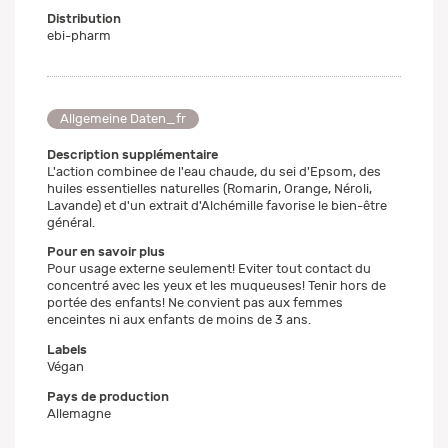
Distribution
ebi-pharm
Allgemeine Daten_fr
Description supplémentaire
L'action combinee de l'eau chaude, du sei d'Epsom, des
huiles essentielles naturelles (Romarin, Orange, Néroli,
Lavande) et d'un extrait d'Alchémille favorise le bien-être
général.
Pour en savoir plus
Pour usage externe seulement! Eviter tout contact du
concentré avec les yeux et les muqueuses! Tenir hors de
portée des enfants! Ne convient pas aux femmes
enceintes ni aux enfants de moins de 3 ans.
Labels
Végan
Pays de production
Allemagne