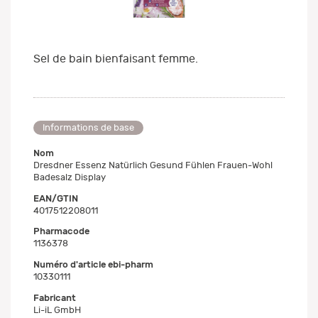
Sel de bain bienfaisant femme.
Informations de base
Nom
Dresdner Essenz Natürlich Gesund Fühlen Frauen-Wohl
Badesalz Display
EAN/GTIN
4017512208011
Pharmacode
1136378
Numéro d'article ebi-pharm
10330111
Fabricant
Li-iL GmbH